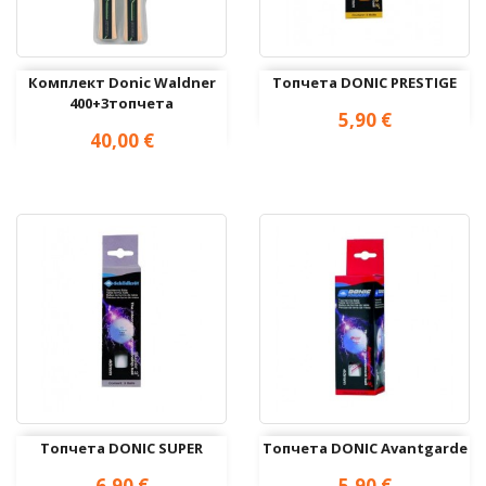
Комплект Donic Waldner
Топчета DONIC PRESTIGE
400+3топчета
Цена
5,90 €
Цена
40,00 €
Топчета DONIC SUPER
Топчета DONIC Avantgarde
Цена
Цена
6,90 €
5,90 €