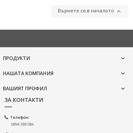
Върнете се в началото

ПРОДУКТИ

НАШАТА КОМПАНИЯ

ВАШИЯТ ПРОФИЛ

ЗА КОНТАКТИ
Телефон:
0894 388 084