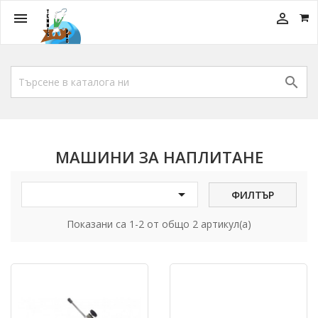



МАШИНИ ЗА НАПЛИТАНЕ

ФИЛТЪР
Показани са 1-2 от общо 2 артикул(а)