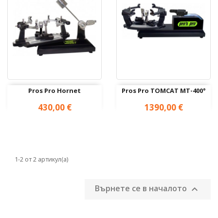
Pros Pro Hornet
Pros Pro TOMCAT MT-400°
Цена
Цена
430,00 €
1390,00 €
1-2 от 2 артикул(а)
Върнете се в началото
