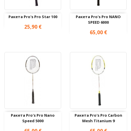
Ракета Pro's Pro Star 100
Ракета Pro's Pro NANO
SPEED 6000
Цена
25,90 €
Цена
65,00 €
Ракета Pro's Pro Nano
Ракета Pro's Pro Carbon
Speed 5000
Mesh Titanium 9
Цена
Цена
65,00 €
65,00 €