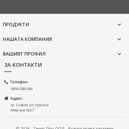
ПРОДУКТИ

НАШАТА КОМПАНИЯ

ВАШИЯТ ПРОФИЛ

ЗА КОНТАКТИ
Телефон:
0894 388 084
Адрес:
гр. София, ул. Никола
Мирчев №27
© 2026 - Тенис Про ООД - Всички права запазени