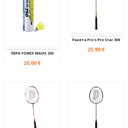
Ракета Pro's Pro Star 300
Цена
25,90 €
ПЕРА YONEX МAVIS 250
Цена
20,00 €