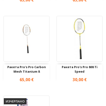
Ракета Pro's Pro Carbon
Ракета Pro's Pro 808 Ti
Mesh Titanium 8
Speed
Цена
Цена
65,00 €
30,00 €
ИЗЧЕРПАНО