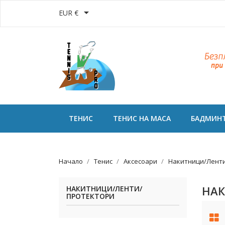

EUR €
ТЕНИС
ТЕНИС НА МАСА
БАДМИН
Начало
Тенис
Аксесоари
Накитници/Лент
НАК
НАКИТНИЦИ/ЛЕНТИ/
ПРОТЕКТОРИ