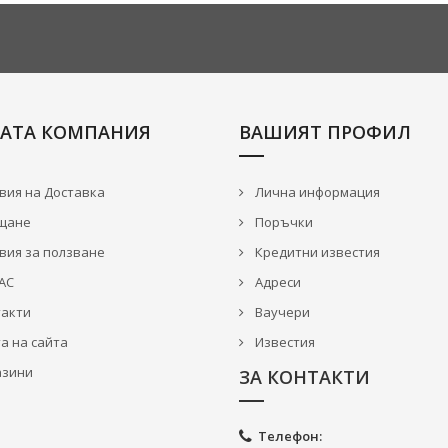
АТА КОМПАНИЯ
ВАШИЯТ ПРОФИЛ
вия на Доставка
Лична информация
щане
Поръчки
вия за ползване
Кредитни известия
АС
Адреси
акти
Ваучери
а на сайта
Известия
зини
ЗА КОНТАКТИ
Телефон: