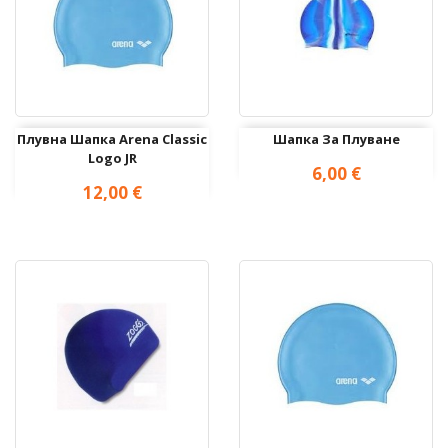
Плувна Шапка Arena Classic
Шапка За Плуване
Logo JR
Цена
6,00 €
Цена
12,00 €